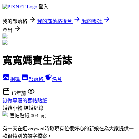
登入
我的部落格
我的部落格後台
我的帳號
登出
寬寬媽寶生活誌
相簿
部落格
名片
15年前
訂做專屬的喜帖貼紙
婚禮小物
結婚紀錄
有一天在逛verywed時發現有位很好心的新娘在為大家提供一
款很特別的囍字檔案，