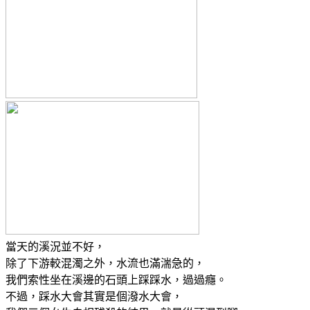
當天的溪況並不好，
除了下游較混濁之外，水流也滿湍急的，
我們索性坐在溪邊的石頭上踩踩水，過過癮。
不過，踩水大會其實是個潑水大會，