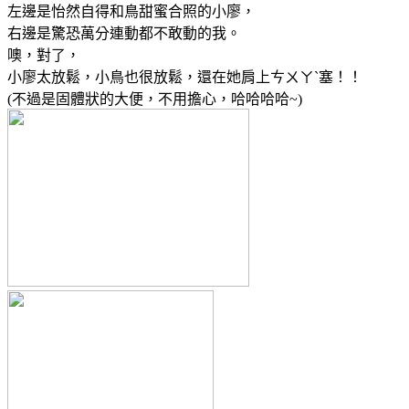
左邊是怡然自得和鳥甜蜜合照的小廖，
右邊是驚恐萬分連動都不敢動的我。
噢，對了，
小廖太放鬆，小鳥也很放鬆，還在她肩上ㄘㄨㄚˋ塞！！
(不過是固體狀的大便，不用擔心，哈哈哈哈~)