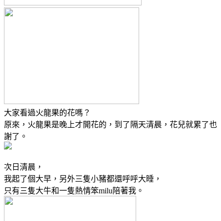
大家看過火龍果的花嗎？
原來，火龍果是晚上才開花的，到了隔天清晨，花兒就累了也
謝了。
次日清晨，
我起了個大早，另外三隻小豬都還呼呼大睡，
只有三隻大牛和一隻熱情笨milu陪著我。