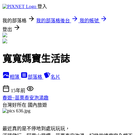
登入
我的部落格
我的部落格後台
我的帳號
登出
寬寬媽寶生活誌
相簿
部落格
名片
15年前
春遊~苗栗泰安泡湯趣
台灣好所在
國內旅遊
最近真的是不停地到處玩玩玩，