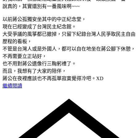
說真的，其實還別有一番風味啊~~~
以前蔣公孤獨安坐其中的中正紀念堂，
現在已經變成了台灣民主紀念館。
大受爭議的風箏都已撤掉，只留下紀錄台灣人民爭取民主自由
歷程的看板，
不管是台灣人或是外國人，都可以自在地坐在蔣公腳下休憩，
不再需要立正站好，
也不用對蔣公遺像行三鞠躬禮了。
而且，我想有了大家的陪伴，
蔣公在夜裡應該也不再孤單寂寞覺得冷吧。XD
繼續閱讀