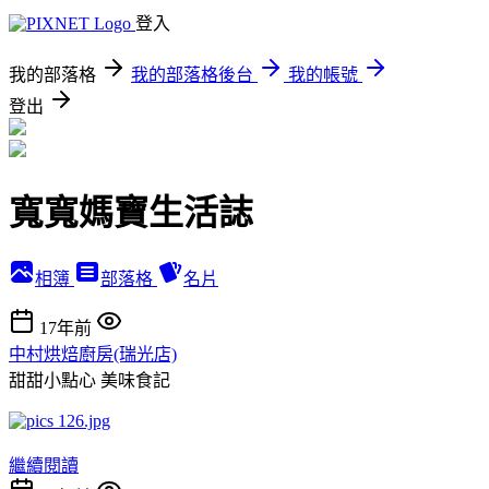
登入
我的部落格
我的部落格後台
我的帳號
登出
寬寬媽寶生活誌
相簿
部落格
名片
17年前
中村烘焙廚房(瑞光店)
甜甜小點心
美味食記
繼續閱讀