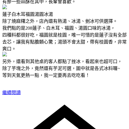
有摻一些蒜酥在其中，長輩會喜歡。
蓮子白木耳福圓湯圓冰湯
除了燒麻糬之外，店內還有熱湯、冰湯、剉冰可供選擇。
我們點的是208蓮子、白木耳、福圓、湯圓口味的冰湯，
四種料都很好吃，福圓就是桂圓，唯一可惜的是蓮子沒有全部
去芯，讓我有點膽顫心驚；湯頭不會太甜，帶有桂圓香，非常
爽口。
另外，還看到其他桌的客人都點了挫冰，看起來也超可口，
除了芋塊之外，竟然還有芋泥可選，圖中就是各式冰料囉~
等到天氣更熱一點，我一定要再去吃吃看！
繼續閱讀